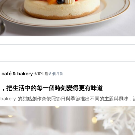
café & bakery
·
大直生活
·
8 個月前
義，把生活中的每一個時刻變得更有味道
fé & bakery 的甜點創作會依照節日與季節推出不同的主題與風味