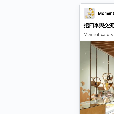
Moment 
把四季與交
Moment ca
補充
動態圖片