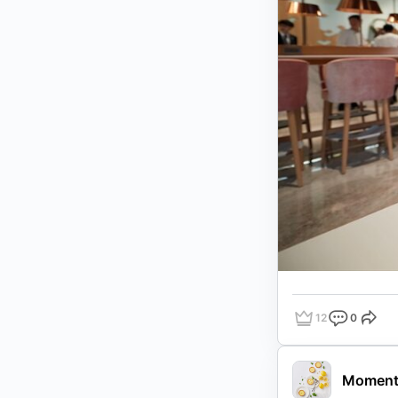
12
0
點讚
評論
分享
Moment 