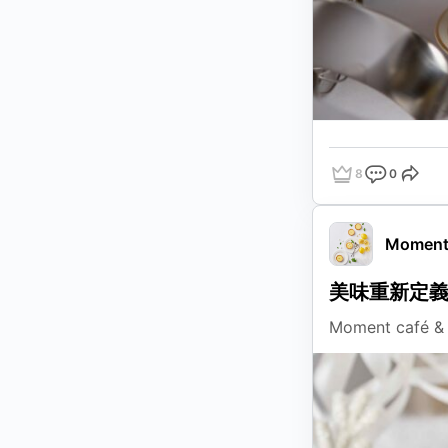
8
0
點讚
評論
分享
Moment 
美味重新定
Moment ca