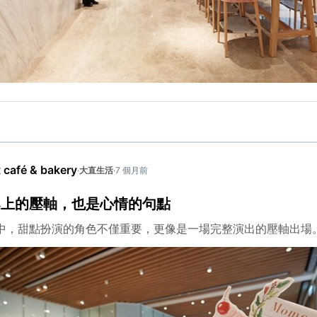
café & bakery
·
大直生活
·
7 個月前
桌上的壓軸，也是心情的句點
中，甜點扮演的角色不僅重要，更像是一場完整演出的壓軸出場