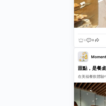
6
0
點讚
評論
分享
Moment 
甜點，是餐
在美福餐飲體驗