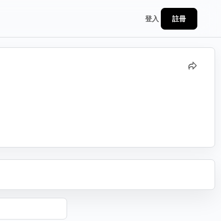
註冊
登入
分享
連結