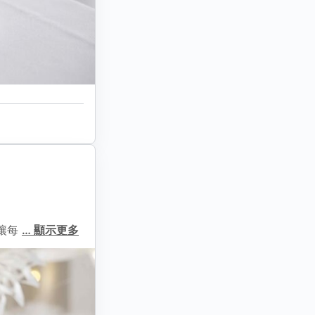
，讓每
…
顯示更多