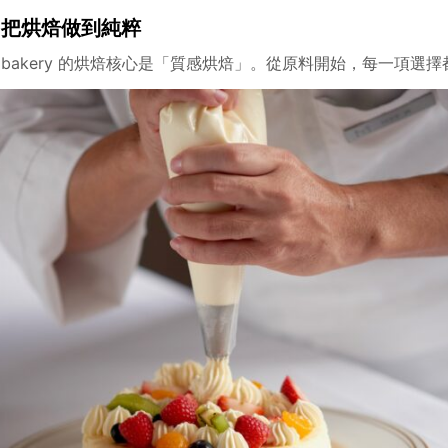
，把烘焙做到純粹
fé & bakery 的烘焙核心是「質感烘焙」。從原料開始，每一項選