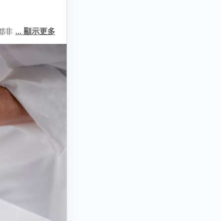
擇都非
…
顯示更多