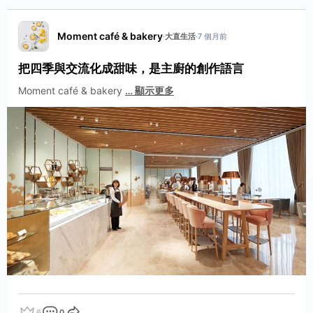
Moment café & bakery
·
大直生活
·
7 個月前
把四季與交流化成甜味，是主廚的創作語言
Moment café & bakery
…
顯示更多
6
0