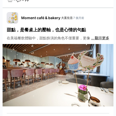
點讚
評論
分享
Moment café & bakery
·
大直生活
·
7 個月前
甜點，是餐桌上的壓軸，也是心情的句點
在美福餐飲體驗中，甜點扮演的角色不僅重要，更像
…
顯示更多