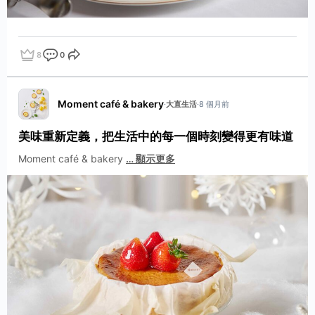
8
0
點讚
評論
分享
Moment café & bakery
·
大直生活
·
8 個月前
美味重新定義，把生活中的每一個時刻變得更有味道
Moment café & bakery
…
顯示更多