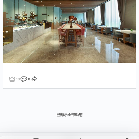
10
0
點讚
評論
分享
已顯示全部動態