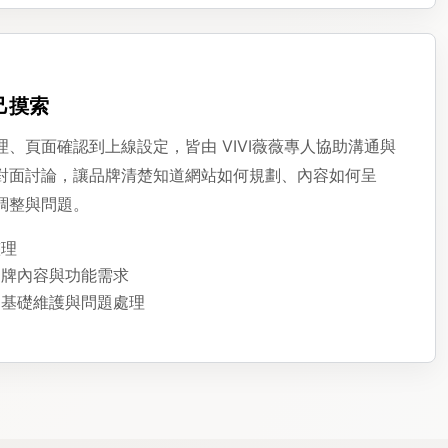
己摸索
、頁面確認到上線設定，皆由 VIVI薇薇專人協助溝通與
對面討論，讓品牌清楚知道網站如何規劃、內容如何呈
調整與問題。
整理
品牌內容與功能需求
助基礎維護與問題處理