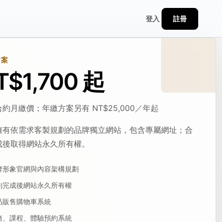
註冊
登入
方案
T$1,700 起
約月繳價；年繳方案另有 NT$25,000／年起
擁有依需求客製規劃的品牌獨立網站，包含專屬網址；合
成後取得網站永久所有權。
牌形象官網與內容架構規劃
約完成後網站永久所有權
品販售購物車系統
務、課程、體驗預約系統