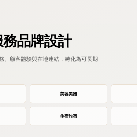
服務品牌設計
務、顧客體驗與在地連結，轉化為可長期
美容美體
住宿旅宿