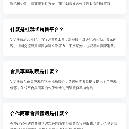
與活動企劃，讓商家遇到系統、商品銷售或合作問題時有明確窗口。
什麼是社群式銷售平台？
VIVI薇薇結合社群、內容與票券工具，讓品牌可透過粉絲互動、專家內
容、社團交流與實體體驗建立影響力，不只曝光，也能導向實際消費。
會員專屬制度是什麼？
VIVI薇薇以會員專屬購物平台為核心，透過家族會員制度提供全年專屬
優惠，並將平台與商家合作所創造的回饋價值導向會員。
合作商家會員禮遇是什麼？
合作商家可透過會員禮遇親身體驗平台購買流程與服務品質，也能更清