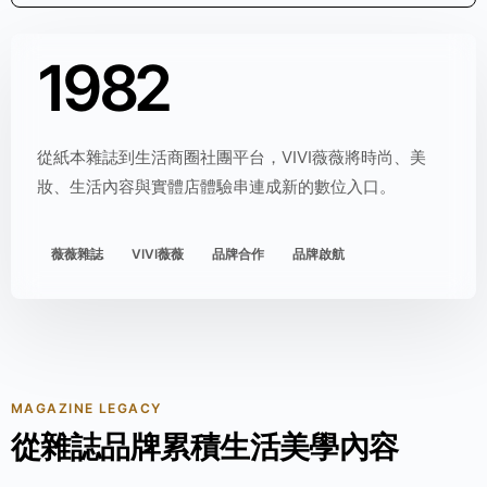
1982
從紙本雜誌到生活商圈社團平台，VIVI薇薇將時尚、美
妝、生活內容與實體店體驗串連成新的數位入口。
薇薇雜誌
VIVI薇薇
品牌合作
品牌啟航
MAGAZINE LEGACY
從雜誌品牌累積生活美學內容