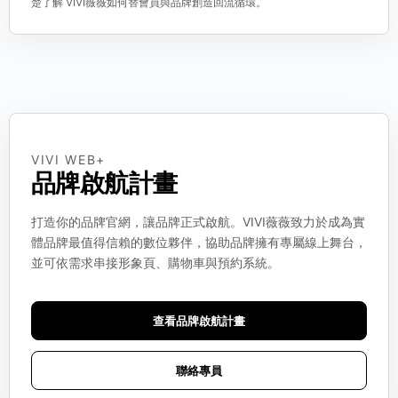
楚了解 VIVI薇薇如何替會員與品牌創造回流循環。
VIVI WEB+
品牌啟航計畫
打造你的品牌官網，讓品牌正式啟航。VIVI薇薇致力於成為實
體品牌最值得信賴的數位夥伴，協助品牌擁有專屬線上舞台，
並可依需求串接形象頁、購物車與預約系統。
查看品牌啟航計畫
聯絡專員