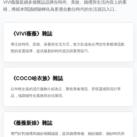
VIVI薇薇延續多個雜誌品牌在時尚、美妝、婚禮與生活內容上的累
積，將紙本閱讀經驗轉化為更適合數位時代的生活資訊入口。
《VIVI薇薇》雜誌
專注於時尚、彩妝、保養與生活方式，致力於成為台灣女性掌握潮流動
態的首選指導，提供最新的時尚資訊與實用技巧。
《COCO哈衣族》雜誌
以年輕女孩的流行服飾介紹為主，聚焦青春潮流、穿搭靈感與流行單
品，強調個性化風格與自信展現。
《薇薇新娘》雜誌
專門針對婚禮與婚紗相關議題，提供婚禮籌備、婚紗攝影、婚紗時尚與