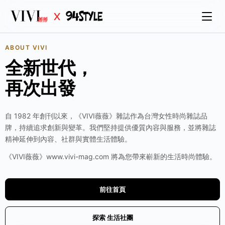
ABOUT VIVI
全新世代，
再次出發
自 1982 年創刊以來，《VIVI薇薇》雜誌作為台灣女性時尚雜誌品
牌，持續追求創新與變革。我們堅持提供優質內容與服務，並將雜誌
精神延伸到內容、社群與實體生活體驗。
《VIVI薇薇》www.vivi-mag.com 將為您帶來嶄新的生活時尚體驗。
前往首頁
探索 生活社團