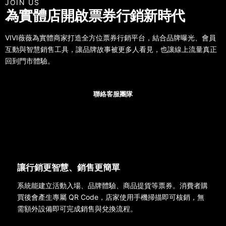
JOIN US
為實體店開啟票券行銷新時代
VIVI薇薇為實體商家打造全方位票券行銷平台，結合品牌曝光、會員
互動與智慧銷售工具，讓品牌故事被更多人看見，也讓線上流量真正
回到門市體驗。
聯絡客服團隊
查看94小確幸
讓行銷更智慧、銷售更簡單
系統能建立活動入場、品牌體驗、商品提貨等票券。消費者購
買後會產生專屬 QR Code，店家使用手機掃描即可核銷，無
需額外設備即可完成銷售與兌換流程。