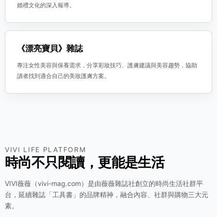
婚禮文化的深入報導。
《漂亮寶貝》雜誌
專注女性美容與保養需求，分享彩妝技巧、護膚建議與美容趨勢，協助
讀者找到適合自己的美妝護膚方案。
VIVI LIFE PLATFORM
時尚不只閱讀，更能是生活
VIVI薇薇（vivi-mag.com）是由薇薇雜誌社創立的時尚生活社群平
台，延續雜誌「工具書」的品牌精神，融合內容、社群與購物三大元
素。