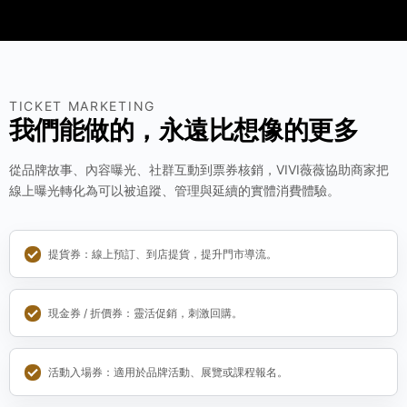
TICKET MARKETING
我們能做的，永遠比想像的更多
從品牌故事、內容曝光、社群互動到票券核銷，VIVI薇薇協助商家把
線上曝光轉化為可以被追蹤、管理與延續的實體消費體驗。
提貨券：線上預訂、到店提貨，提升門市導流。
現金券 / 折價券：靈活促銷，刺激回購。
活動入場券：適用於品牌活動、展覽或課程報名。