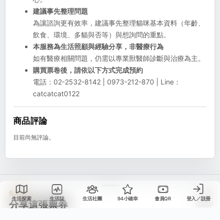
建議事先整理問題
為讓諮詢更有效率，建議事先整理貓咪基本資料（年齡、
飲食、環境、多貓與否等）與想詢問的重點。
本服務為生活照顧與經驗分享，非醫療行為
如有醫療相關問題，仍需以專業獸醫師診斷與治療為主。
購買票卷後，請依以下方式完成預約
電話：02-2532-8142 | 0973-212-870 | Line：
catcatcat0122
商品評論
目前尚無評論。
生活誌
生活探索
生活誌
生活社團
94小確幸
會員QR
登入／註冊
分享這張票券