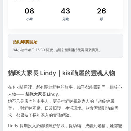
08
43
26
小時
分鐘
秒
活動即將開始
94小確幸每日 16:00 開賣，請於活動開始後再回來購買。
貓咪大家長 Lindy
｜kiki
喵屋的靈魂人物
在 kiki喵屋裡，所有關於貓咪的故事，幾乎都能回到同一個核心
人物——
貓咪大家長 Lindy
。
她不只是店內的主事人，更是把貓咪視為家人的「超級鏟屎
官」，對貓咪互動、日常照護、生活環境、飲食習慣到情緒需
求，都累積了長年深入的實務經驗。
Lindy 長期投入於貓咪照顧領域，從幼貓、成貓到老貓，她都能