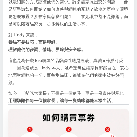
以最細膩的方式讀懂他們的需求。許多貓家長困惑的問題——像
是新手該如何開始？如何改善與貓咪的互動？飲食怎麼挑？環境
要怎麼布置？多貓家庭怎麼相處？——在她眼中都不是難題，而
是可以陪著貓家長一步步解決的生活小事。
對 Lindy 來說，
養貓不是技巧，而是理解。
理解他們的步調、情緒、界線與安全感。
這也是為什麼 kiki喵屋的品牌調性總是溫暖、真誠又帶點可愛
——因為這就是 Lindy 本人。她希望每位貓家長都能自在、安心
地面對貓咪的一切，而每隻貓咪，都能在他們的家中被好好照
顧。
如今，「貓咪大家長」不僅是一個稱呼，更是一份責任與承諾：
用經驗陪伴每一位貓家長，讓每一隻貓咪都能幸福生活。