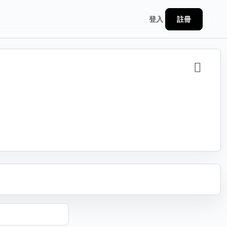
註冊
登入
分享
連結