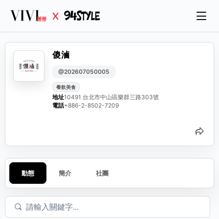
傻滷
@202607050005
餐飲美食
地址
10491 台北市中山區樂群三路303號
電話
+886-2-8502-7209
分
動態
簡介
社團