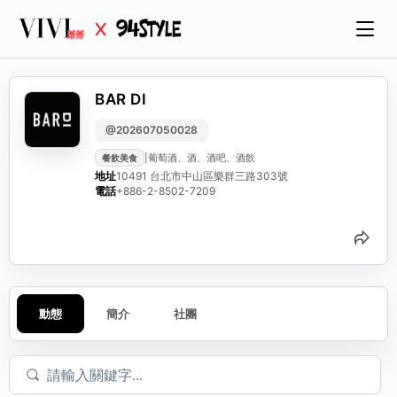
BAR DI
@202607050028
|
葡萄酒、酒、酒吧、酒飲
餐飲美食
地址
10491 台北市中山區樂群三路303號
電話
+886-2-8502-7209
分
動態
簡介
社團