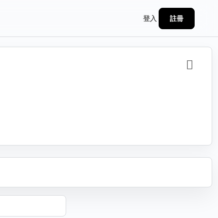
註冊
登入
分享
連結