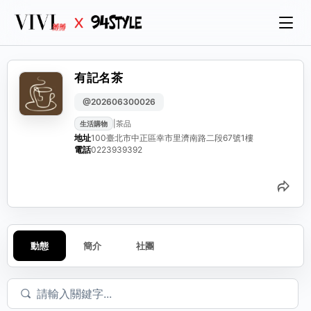
有記名茶
@202606300026
|
茶品
生活購物
地址
100臺北市中正區幸市里濟南路二段67號1樓
電話
0223939392
分
動態
簡介
社團