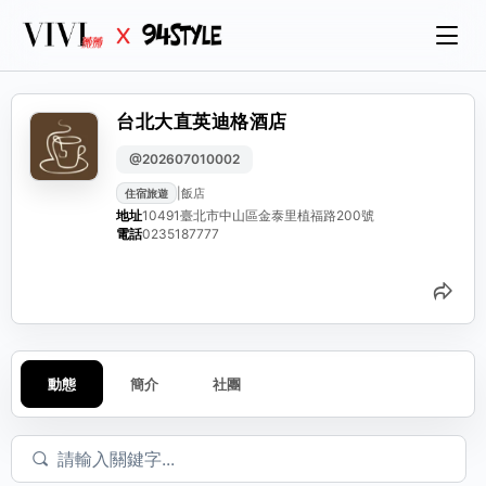
台北大直英迪格酒店
@202607010002
|
飯店
住宿旅遊
地址
10491臺北市中山區金泰里植福路200號
電話
0235187777
分
動態
簡介
社團