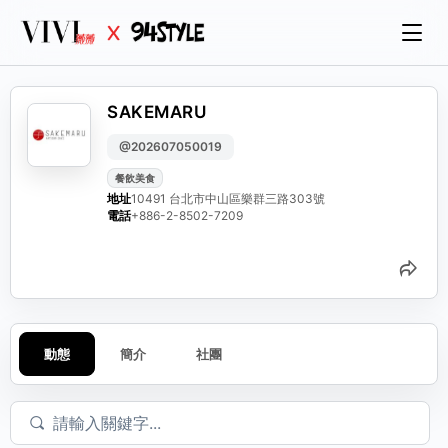
SAKEMARU
@202607050019
餐飲美食
地址
10491 台北市中山區樂群三路303號
電話
+886-2-8502-7209
分
動態
簡介
社團