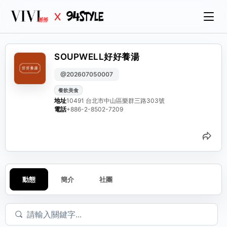
SOUPWELL好好養湯
@202607050007
餐飲美食
地址
10491 台北市中山區樂群三路303號
電話
+886-2-8502-7209
分
動態
簡介
社團