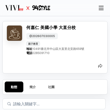
何嘉仁 美國小學 大直分校
@202607030005
親子教育
地址
10491臺北市中山區大直里北安路659號
電話
0285091710
分
動態
簡介
社團