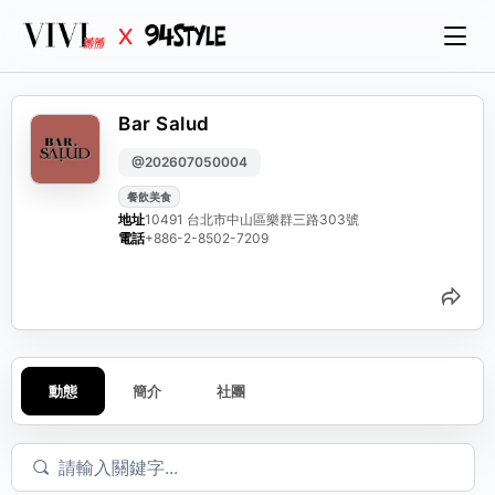
Bar Salud
@202607050004
餐飲美食
地址
10491 台北市中山區樂群三路303號
電話
+886-2-8502-7209
分
動態
簡介
社團