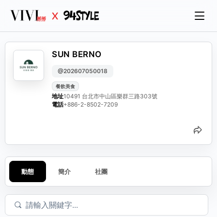
SUN BERNO
@202607050018
餐飲美食
地址
10491 台北市中山區樂群三路303號
電話
+886-2-8502-7209
分
動態
簡介
社團