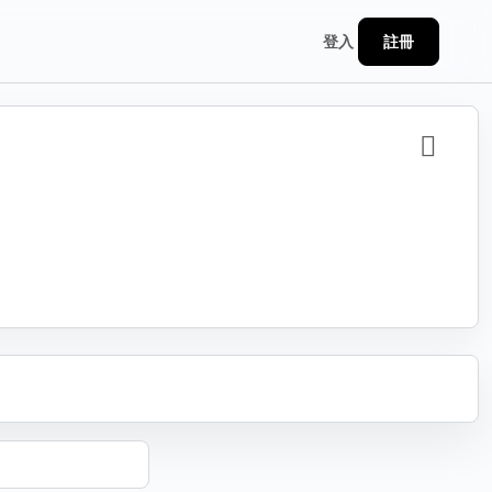
註冊
登入
分享
連結