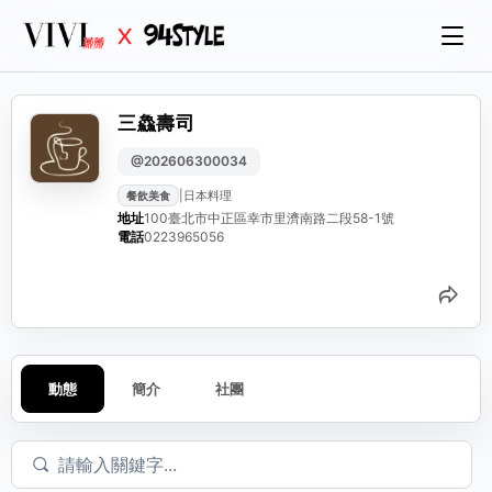
三鱻壽司
@202606300034
|
日本料理
餐飲美食
地址
100臺北市中正區幸市里濟南路二段58-1號
電話
0223965056
分
動態
簡介
社團