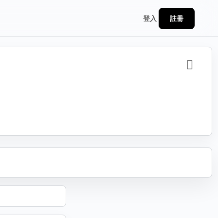
註冊
登入
分享
連結