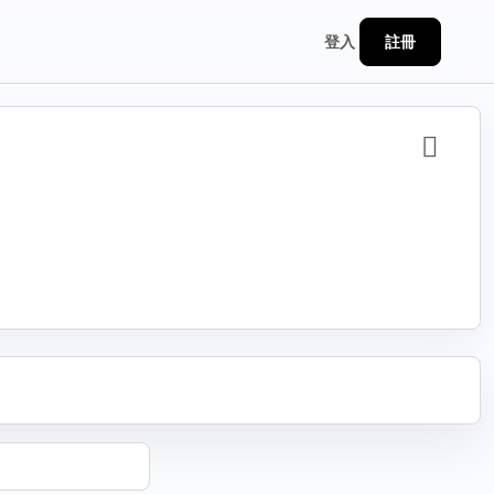
註冊
登入
分享
連結