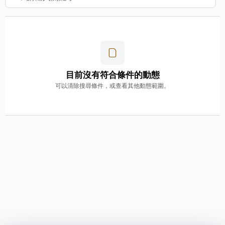
目前沒有符合條件的動態
可以清除搜尋條件，或查看其他動態範圍。