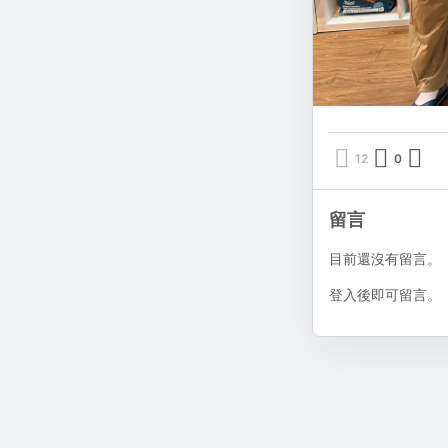
12
0
點讚
評論
分享
留言
目前還沒有留言。
登入後即可留言。