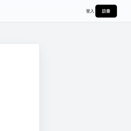
註冊
登入
連結