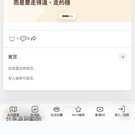
10
0
點讚
評論
分享
留言
0
目前還沒有留言。
登入後即可留言。
生活誌
生活探索
生活誌
生活社團
94小確幸
會員QR
登入／註冊
分享這則動態
選擇要分享的平台，或複製連結。