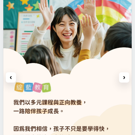
孩子需要學會的不只是答案。
他們也需要學會怎麼思考、怎麼表達、怎麼合作、怎麼面對挫
折，還有怎麼在一次次的嘗試中相信自己。
所以，綻藍教育想做的，不只是安親。
我們想陪孩子在課後時間裡，長出面對未來的力量。
@綻藍教育 港墘校區