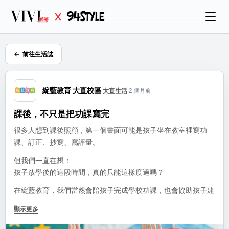
前往生活誌
綻藍教育 大直校區
·
大直生活
·
2 個月前
課後，不只是把功課寫完
很多人想到課後照顧，第一個畫面可能是孩子坐在教室裡寫功
課、訂正、抄寫、寫評量。
但我們一直在想：
孩子放學後的這段時間，真的只能這樣度過嗎？
在綻藍教育，我們當然會陪孩子完成學校功課，也會協助孩子建
立穩定的學習節奏。但我們更希望，課後時間不只是「把今天該
顯示更多
做的事情做完」，而是孩子可以慢慢累積能力、探索自己、練習
與人互動的時間。