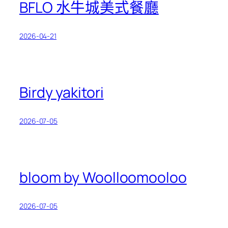
BFLO 水牛城美式餐廳
2026-04-21
Birdy yakitori
2026-07-05
bloom by Woolloomooloo
2026-07-05