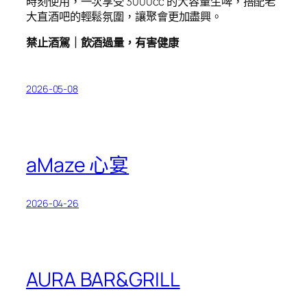
時刻使用，一次享受 3000cc 的大容量生啤，搭配老
大直酒吧的輕鬆氛圍，讓聚會更加盡興。
禁止酒駕｜飲酒過量，有害健康
2026-05-08
aMaze 心宴
2026-04-26
AURA BAR&GRILL