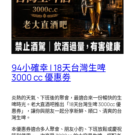
94小確幸 | 18天台灣生啤
3000 cc 優惠劵
炎熱的天氣、下班後的聚會，最適合來一份暢快的生
啤時光。老大直酒吧推出「18天台灣生啤 3000cc 優
惠券」，讓你與朋友一起分享新鮮、順口、清爽的台
灣生啤。
本優惠券適合多人聚會、朋友小酌、下班放鬆或慶祝