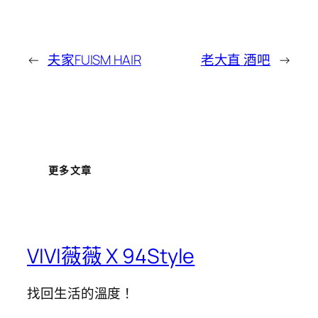
←
夫家FUISM HAIR
老大直 酒吧
→
更多文章
VIVI薇薇 X 94Style
找回生活的溫度！