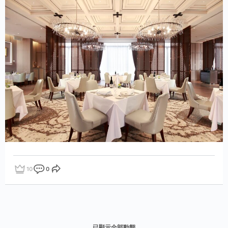
10
0
點讚
評論
分享
已顯示全部動態