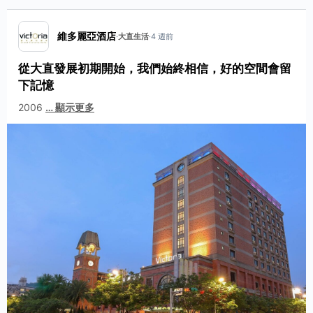
維多麗亞酒店
·
大直生活
·
4 週前
從大直發展初期開始，我們始終相信，好的空間會留
下記憶
2006
…
顯示更多