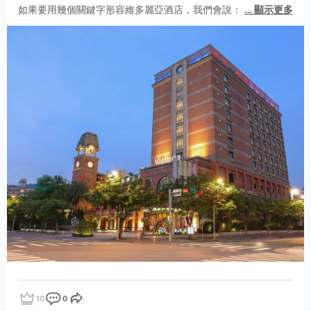
如果要用幾個關鍵字形容維多麗亞酒店，我們會說：
…
顯示更多
10
0
點讚
評論
分享