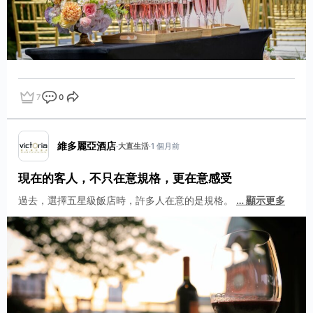
7
0
點讚
評論
分享
維多麗亞酒店
·
大直生活
·
1 個月前
現在的客人，不只在意規格，更在意感受
過去，選擇五星級飯店時，許多人在意的是規格。
…
顯示更多