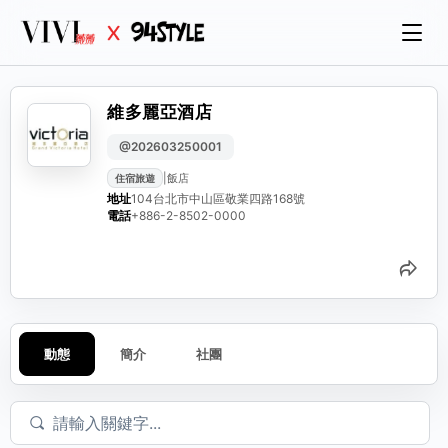
維多麗亞酒店
@202603250001
|
飯店
住宿旅遊
地址
104台北市中山區敬業四路168號
電話
+886-2-8502-0000
分
動態
簡介
社團