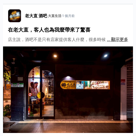
老大直 酒吧
·
大直生活
·
1 個月前
在老大直，客人也為我麼帶來了驚喜
店主說，酒吧不是只有店家提供客人什麼，很多時候
…
顯示更多