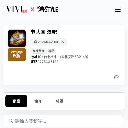
老大直 酒吧
@202604200035
|
酒吧
餐飲美食
VIVI家族
9折
地址
104台北市中山區北安路532-4號
電話
0225333199
分
動態
簡介
社團