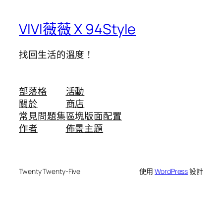
VIVI薇薇 X 94Style
找回生活的溫度！
部落格
活動
關於
商店
常見問題集
區塊版面配置
作者
佈景主題
Twenty Twenty-Five
使用
WordPress
設計