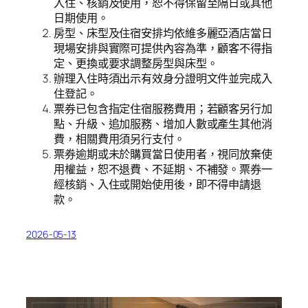
入住、核銷及使用，恕不得保留至隔日或其他
日期使用。
房型、床型及住宿安排均依維多麗亞酒店當日
現場安排與實際可提供內容為準，顧客不得指
定、更換或要求調整房型與床型。
辦理入住時須出示有效身分證明文件並完成入
住登記。
票券已包含指定住宿服務費用；若顧客另行加
點、升級、追加服務、增加人數或產生其他消
費，相關費用須另行支付。
票券逾期或未於購買當日使用者，視同放棄使
用權益，恕不退費、不延期、不補發。票券一
經核銷、入住或開始使用後，即不得申請退
款。
2026-05-13