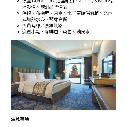
德國 Dornbracht 浴室龍頭、Villeroy & Boch 衛
浴設備、歐洲品牌備品
浴袍、布拖鞋、雨傘、電子密碼保險箱、充電
式加熱水壺、藍芽音響
免費有線／無線網路
迎賓小點、咖啡包、茶包、礦泉水
注意事項