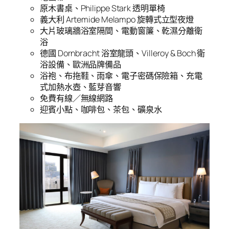
原木書桌、Philippe Stark 透明單椅
義大利 Artemide Melampo 旋轉式立型夜燈
大片玻璃牆浴室隔間、電動窗簾、乾濕分離衛
浴
德國 Dornbracht 浴室龍頭、Villeroy & Boch 衛
浴設備、歐洲品牌備品
浴袍、布拖鞋、雨傘、電子密碼保險箱、充電
式加熱水壺、藍芽音響
免費有線／無線網路
迎賓小點、咖啡包、茶包、礦泉水