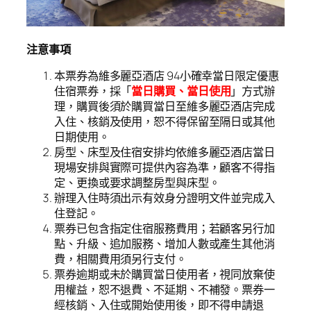
注意事項
本票券為維多麗亞酒店 94小確幸當日限定優惠
住宿票券，採「
當日購買、當日使用
」方式辦
理，購買後須於購買當日至維多麗亞酒店完成
入住、核銷及使用，恕不得保留至隔日或其他
日期使用。
房型、床型及住宿安排均依維多麗亞酒店當日
現場安排與實際可提供內容為準，顧客不得指
定、更換或要求調整房型與床型。
辦理入住時須出示有效身分證明文件並完成入
住登記。
票券已包含指定住宿服務費用；若顧客另行加
點、升級、追加服務、增加人數或產生其他消
費，相關費用須另行支付。
票券逾期或未於購買當日使用者，視同放棄使
用權益，恕不退費、不延期、不補發。票券一
經核銷、入住或開始使用後，即不得申請退