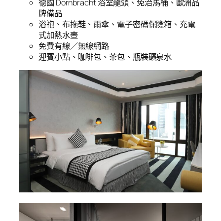
德國 Dornbracht 浴室龍頭、免治馬桶、歐洲品
牌備品
浴袍、布拖鞋、雨傘、電子密碼保險箱、充電
式加熱水壺
免費有線／無線網路
迎賓小點、咖啡包、茶包、瓶裝礦泉水