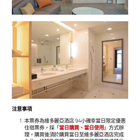
注意事項
本票券為維多麗亞酒店 94小確幸當日限定優惠
住宿票券，採「
當日購買、當日使用
」方式辦
理，購買後須於購買當日至維多麗亞酒店完成