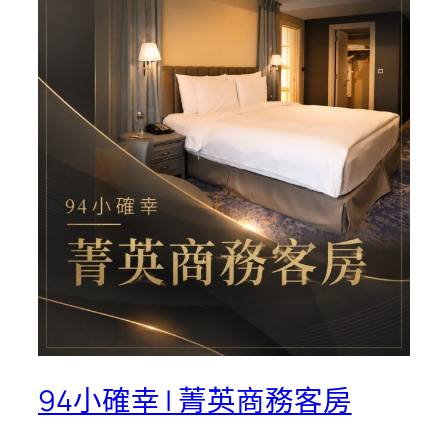
94小確幸 | 菁英商務客房