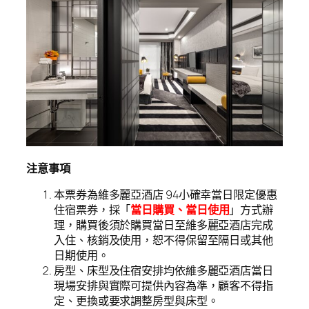
注意事項
本票券為維多麗亞酒店 94小確幸當日限定優惠
住宿票券，採「
當日購買、當日使用
」方式辦
理，購買後須於購買當日至維多麗亞酒店完成
入住、核銷及使用，恕不得保留至隔日或其他
日期使用。
房型、床型及住宿安排均依維多麗亞酒店當日
現場安排與實際可提供內容為準，顧客不得指
定、更換或要求調整房型與床型。