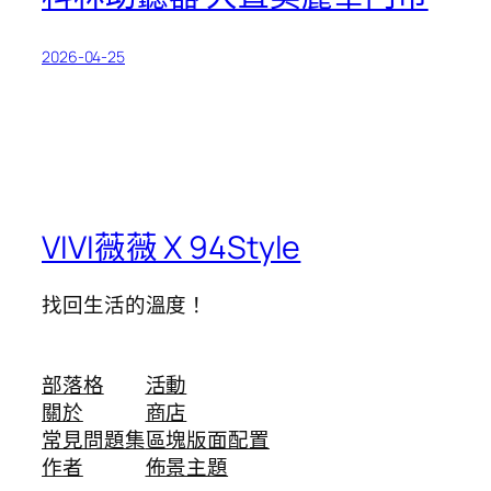
2026-04-25
VIVI薇薇 X 94Style
找回生活的溫度！
部落格
活動
關於
商店
常見問題集
區塊版面配置
作者
佈景主題