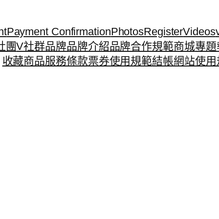
nt
Payment Confirmation
Photos
Register
Videos
社團
V社群
品牌
品牌介紹
品牌合作規範
商城
專題
收藏商品
服務條款
票券使用規範
結帳
網站使用