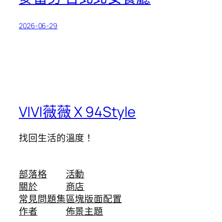
2026-06-29
VIVI薇薇 X 94Style
找回生活的溫度！
部落格
活動
關於
商店
常見問題集
區塊版面配置
作者
佈景主題