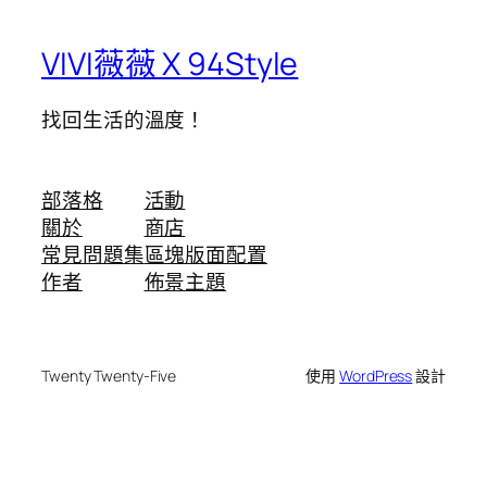
VIVI薇薇 X 94Style
找回生活的溫度！
部落格
活動
關於
商店
常見問題集
區塊版面配置
作者
佈景主題
Twenty Twenty-Five
使用
WordPress
設計