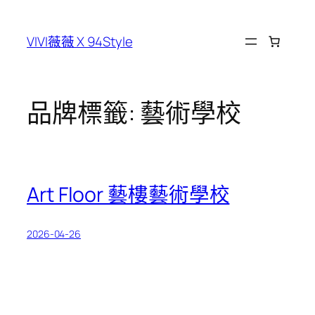
跳
至
VIVI薇薇 X 94Style
主
要
內
容
品牌標籤:
藝術學校
Art Floor 藝樓藝術學校
2026-04-26