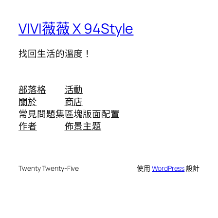
VIVI薇薇 X 94Style
找回生活的溫度！
部落格
活動
關於
商店
常見問題集
區塊版面配置
作者
佈景主題
Twenty Twenty-Five
使用
WordPress
設計