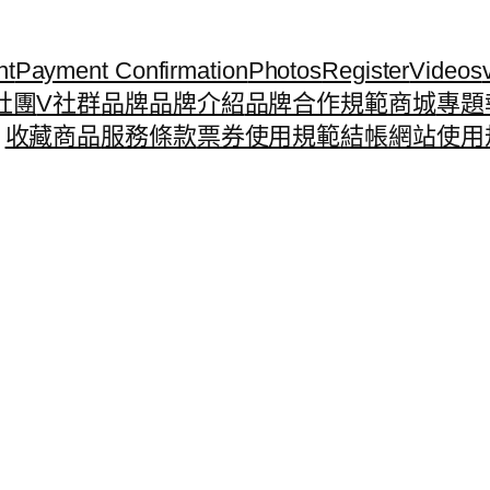
nt
Payment Confirmation
Photos
Register
Videos
社團
V社群
品牌
品牌介紹
品牌合作規範
商城
專題
收藏商品
服務條款
票券使用規範
結帳
網站使用