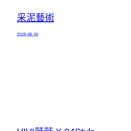
采泥藝術
2026-06-30