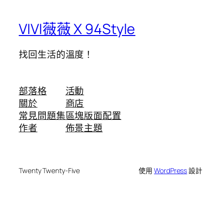
VIVI薇薇 X 94Style
找回生活的溫度！
部落格
活動
關於
商店
常見問題集
區塊版面配置
作者
佈景主題
Twenty Twenty-Five
使用
WordPress
設計