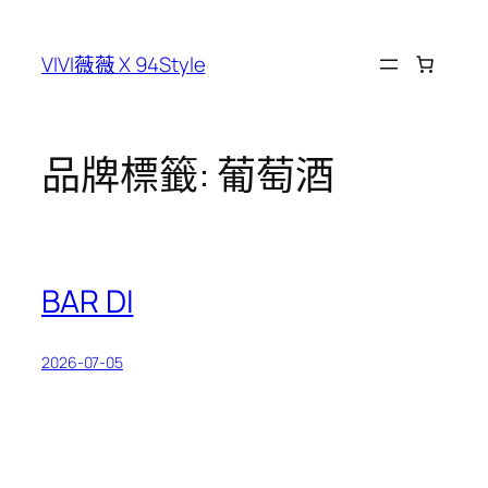
跳
至
VIVI薇薇 X 94Style
主
要
內
容
品牌標籤:
葡萄酒
BAR DI
2026-07-05