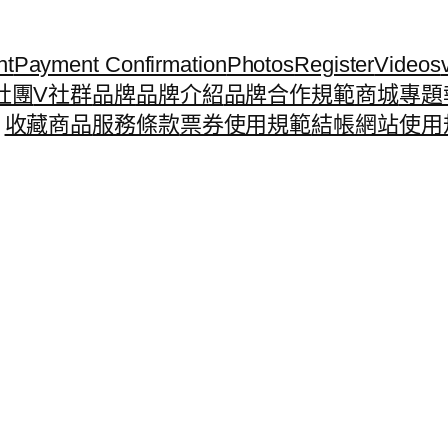
nt
Payment Confirmation
Photos
Register
Videos
社團
V社群
品牌
品牌介紹
品牌合作規範
商城
專題
收藏商品
服務條款
票券使用規範
結帳
網站使用