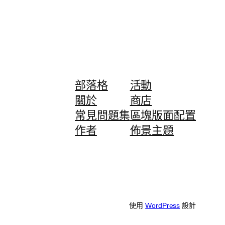
部落格
活動
關於
商店
常見問題集
區塊版面配置
作者
佈景主題
使用
WordPress
設計