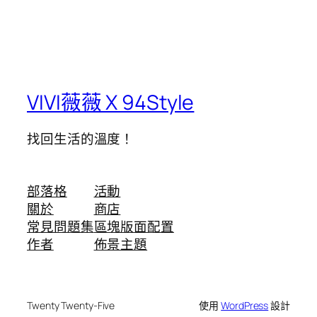
VIVI薇薇 X 94Style
找回生活的溫度！
部落格
活動
關於
商店
常見問題集
區塊版面配置
作者
佈景主題
Twenty Twenty-Five
使用
WordPress
設計