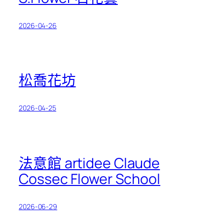
2026-04-26
松喬花坊
2026-04-25
法意館 artidee Claude
Cossec Flower School
2026-06-29