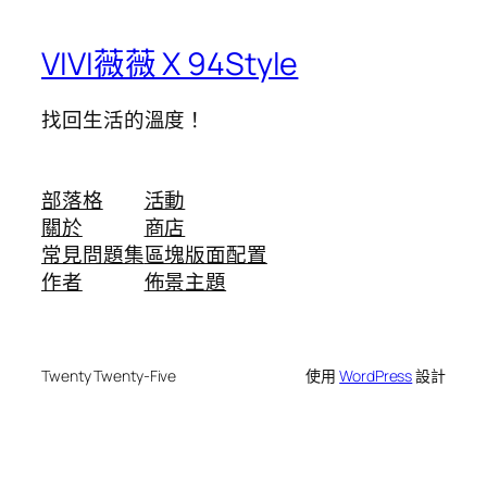
VIVI薇薇 X 94Style
找回生活的溫度！
部落格
活動
關於
商店
常見問題集
區塊版面配置
作者
佈景主題
Twenty Twenty-Five
使用
WordPress
設計