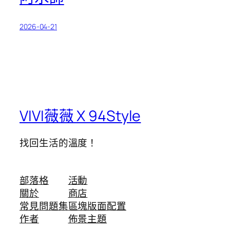
2026-04-21
VIVI薇薇 X 94Style
找回生活的溫度！
部落格
活動
關於
商店
常見問題集
區塊版面配置
作者
佈景主題