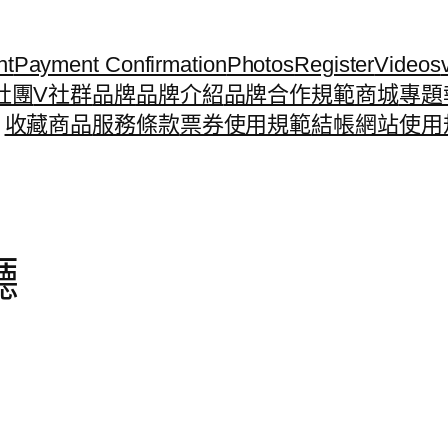
nt
Payment Confirmation
Photos
Register
Videos
社團
V社群
品牌
品牌介紹
品牌合作規範
商城
專題
收藏商品
服務條款
票券使用規範
結帳
網站使用
廳