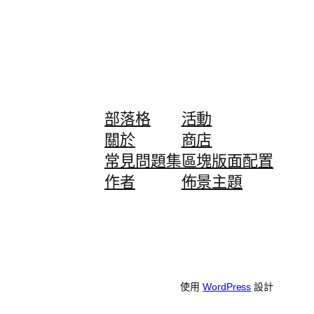
部落格
活動
關於
商店
常見問題集
區塊版面配置
作者
佈景主題
使用
WordPress
設計