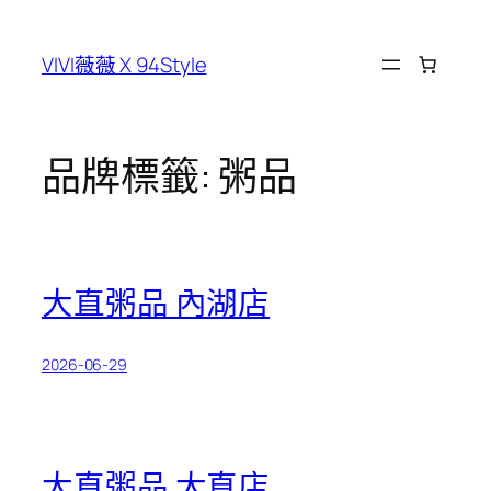
跳
至
VIVI薇薇 X 94Style
主
要
內
容
品牌標籤:
粥品
大直粥品 內湖店
2026-06-29
大直粥品 大直店