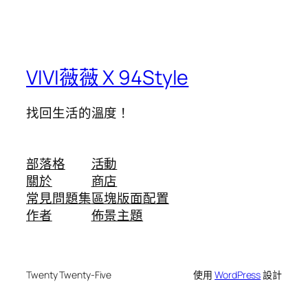
VIVI薇薇 X 94Style
找回生活的溫度！
部落格
活動
關於
商店
常見問題集
區塊版面配置
作者
佈景主題
Twenty Twenty-Five
使用
WordPress
設計