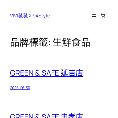
跳
至
VIVI薇薇 X 94Style
主
要
內
容
品牌標籤:
生鮮食品
GREEN & SAFE 延吉店
2026-06-30
GREEN & SAFE 忠孝店