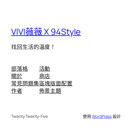
VIVI薇薇 X 94Style
找回生活的溫度！
部落格
活動
關於
商店
常見問題集
區塊版面配置
作者
佈景主題
Twenty Twenty-Five
使用
WordPress
設計