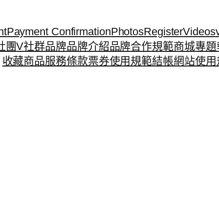
nt
Payment Confirmation
Photos
Register
Videos
社團
V社群
品牌
品牌介紹
品牌合作規範
商城
專題
收藏商品
服務條款
票券使用規範
結帳
網站使用