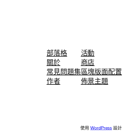
部落格
活動
關於
商店
常見問題集
區塊版面配置
作者
佈景主題
使用
WordPress
設計