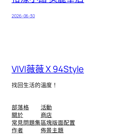
2026-06-30
VIVI薇薇 X 94Style
找回生活的溫度！
部落格
活動
關於
商店
常見問題集
區塊版面配置
作者
佈景主題