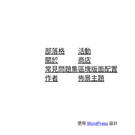
部落格
活動
關於
商店
常見問題集
區塊版面配置
作者
佈景主題
使用
WordPress
設計