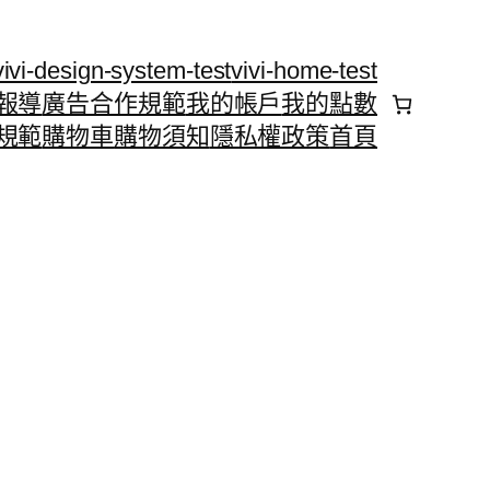
vivi-design-system-test
vivi-home-test
報導
廣告合作規範
我的帳戶
我的點數
規範
購物車
購物須知
隱私權政策
首頁