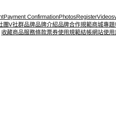
nt
Payment Confirmation
Photos
Register
Videos
社團
V社群
品牌
品牌介紹
品牌合作規範
商城
專題
收藏商品
服務條款
票券使用規範
結帳
網站使用