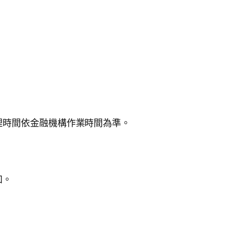
。
理時間依金融機構作業時間為準。
知。