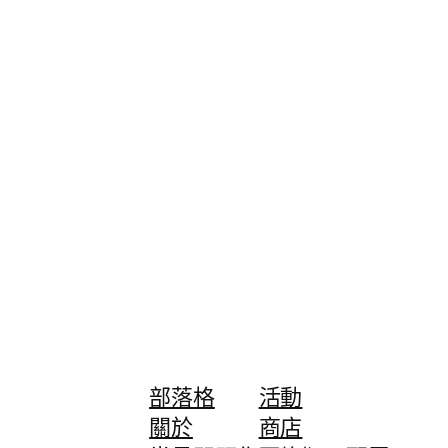
部落格
活動
關於
商店