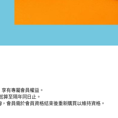
』
享有專屬會員權益。
起算至隔年同日止。
約
，會員需於會員資格結束後重新購買以維持資格。