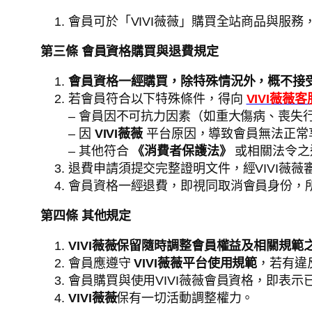
會員可於「VIVI薇薇」購買全站商品與服
第三條 會員資格購買與退費規定
會員資格一經購買，除特殊情況外，概不接
若會員符合以下特殊條件，得向
VIVI薇薇
– 會員因不可抗力因素（如重大傷病、喪失
– 因
VIVI薇薇
平台原因，導致會員無法正常
– 其他符合
《消費者保護法》
或相關法令之
退費申請須提交完整證明文件，經VIVI薇
會員資格一經退費，即視同取消會員身份，
第四條 其他規定
VIVI薇薇保留隨時調整會員權益及相關規範
會員應遵守
VIVI薇薇平台使用規範
，若有違
會員購買與使用VIVI薇薇會員資格，即表
VIVI薇薇
保有一切活動調整權力。