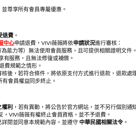
務，並尊享所有會員專屬優惠。
受退費
。
客服中心
申請退費，VIVI薇薇將依
申請狀況
進行審核：
行為能力等）無法使用會員服務，且可提供相關證明文件
享有服務，且無法修復或補償。
退費規範之情形。
薇審核後，若符合條件，將依原支付方式進行退款，退款處
所有會員權益同步終止。
之權利
，若有異動，將公告於官方網站，並不另行個別通
反，VIVI薇薇有權終止會員資格，並不予退費。
示已詳閱並同意本規範內容，並遵守
中華民國相關法令
。