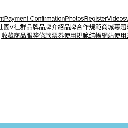
nt
Payment Confirmation
Photos
Register
Videos
社團
V社群
品牌
品牌介紹
品牌合作規範
商城
專題
收藏商品
服務條款
票券使用規範
結帳
網站使用