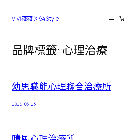
跳
至
VIVI薇薇 X 94Style
主
要
內
容
品牌標籤:
心理治療
幼思職能心理聯合治療所
2026-06-23
晴風心理治療所