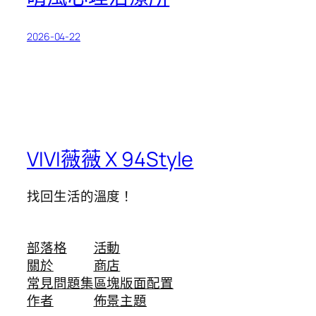
2026-04-22
VIVI薇薇 X 94Style
找回生活的溫度！
部落格
活動
關於
商店
常見問題集
區塊版面配置
作者
佈景主題